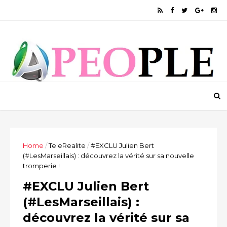
Home
/
TeleRealite
/
#EXCLU Julien Bert
(#LesMarseillais) : découvrez la vérité sur sa nouvelle
tromperie !
#EXCLU Julien Bert
(#LesMarseillais) :
découvrez la vérité sur sa