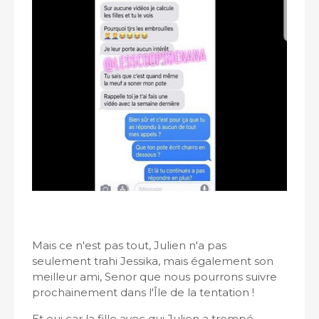
Mais ce n'est pas tout, Julien n'a pas
seulement trahi Jessika, mais également son
meilleur ami, Senor que nous pourrons suivre
prochainement dans l'Île de la tentation !
Et oui car la fille avec qui Julien a trompé