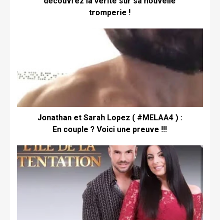
découvrez la vérité sur sa nouvelle
tromperie !
Jonathan et Sarah Lopez ( #MELAA4 ) :
En couple ? Voici une preuve !!!