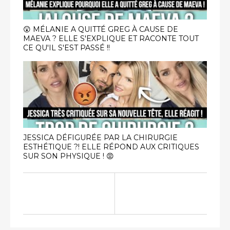
😲 MÉLANIE A QUITTÉ GREG À CAUSE DE
MAEVA ? ELLE S'EXPLIQUE ET RACONTE TOUT
CE QU'IL S'EST PASSÉ !!
JESSICA DÉFIGURÉE PAR LA CHIRURGIE
ESTHÉTIQUE ?! ELLE RÉPOND AUX CRITIQUES
SUR SON PHYSIQUE ! 😡