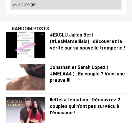
RANDOM POSTS
#EXCLU Julien Bert
(#LesMarseillais) : découvrez la
vérité sur sa nouvelle tromperie !
Jonathan et Sarah Lopez (
#MELAA4 ) : En couple ? Voici une
preuve !!!
IleDeLaTentation : Découvrez 2
couples qui n'ont pas survécu à
l'émission !